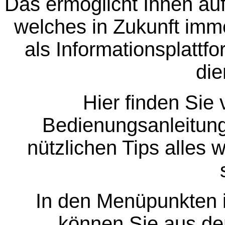
Das ermöglicht Ihnen auf
welches in Zukunft imm
als Informationsplattfo
die
Hier finden Sie 
Bedienungsanleitung
nützlichen Tips alles
In den Menüpunkten i
können Sie aus d