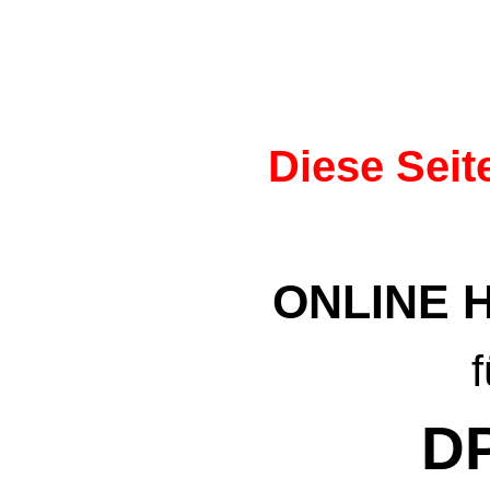
Diese Seite 
ONLINE 
f
D