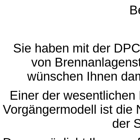
Be
Sie haben mit der DPC
von Brennanlagens
wünschen Ihnen dami
Einer der wesentliche
Vorgängermodell ist die 
der 